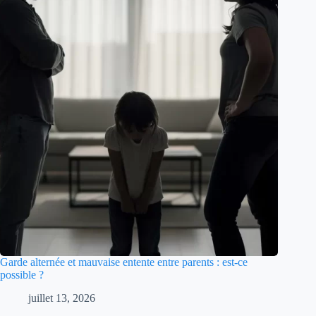
Garde alternée et mauvaise entente entre parents : est-ce
possible ?
juillet 13, 2026