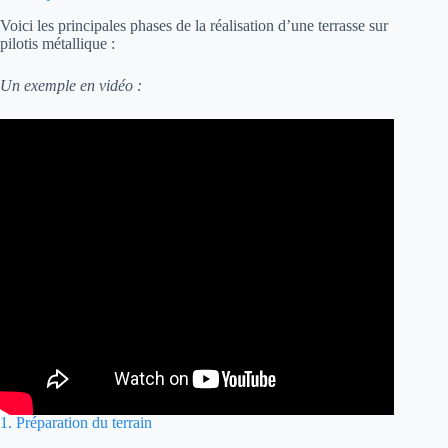
Voici les principales phases de la réalisation d’une terrasse sur
pilotis métallique :
Un exemple en vidéo :
1. Préparation du terrain