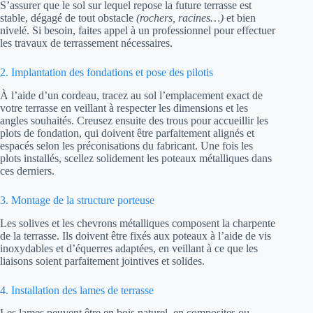
S’assurer que le sol sur lequel repose la future terrasse est
stable, dégagé de tout obstacle
(rochers, racines…)
et bien
nivelé. Si besoin, faites appel à un professionnel pour effectuer
les travaux de terrassement nécessaires.
2. Implantation des fondations et pose des pilotis
À l’aide d’un cordeau, tracez au sol l’emplacement exact de
votre terrasse en veillant à respecter les dimensions et les
angles souhaités. Creusez ensuite des trous pour accueillir les
plots de fondation, qui doivent être parfaitement alignés et
espacés selon les préconisations du fabricant. Une fois les
plots installés, scellez solidement les poteaux métalliques dans
ces derniers.
3. Montage de la structure porteuse
Les solives et les chevrons métalliques composent la charpente
de la terrasse. Ils doivent être fixés aux poteaux à l’aide de vis
inoxydables et d’équerres adaptées, en veillant à ce que les
liaisons soient parfaitement jointives et solides.
4. Installation des lames de terrasse
Les lames peuvent être en bois naturel, en composites ou