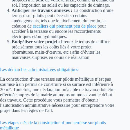
sol, l’exposition au soleil ou les capacités de drainage.
Anticiper les travaux annexes :
La construction d’une
terrasse sur pilotis peut nécessiter certains
aménagements, tels que le nivellement du terrain, la
création de
escaliers qui prennent peu de place
pour
accéder à la terrasse ou encore les raccordements
électriques et/ou hydrauliques.
Budgétiser votre projet :
Prenez le temps de chiffrer
précisément tous les coûts liés à votre projet
(fournitures, main-d’œuvre, etc.) afin d’éviter les
mauvaises surprises en cours de réalisation.
Les démarches administratives obligatoires
La construction d’une terrasse sur pilotis métallique n’est pas
soumise à un permis de construire si sa surface est inférieure à
20 m². Toutefois, une déclaration préalable de travaux doit être
effectuée auprès de la mairie au moins un mois avant le début
des travaux. Cette procédure vous permettra d’obtenir
l’autorisation administrative nécessaire pour entreprendre votre
projet dans les règles de l’art.
Les étapes clés de la construction d’une terrasse sur pilotis
métallique