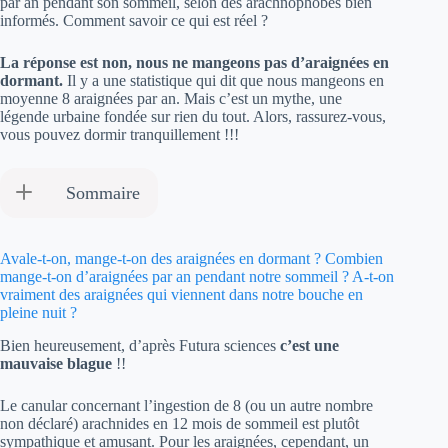
par an pendant son sommeil, selon des arachnophobes bien
informés. Comment savoir ce qui est réel ?
La réponse est non, nous ne mangeons pas d’araignées en
dormant.
Il y a une statistique qui dit que nous mangeons en
moyenne 8 araignées par an. Mais c’est un mythe, une
légende urbaine fondée sur rien du tout. Alors, rassurez-vous,
vous pouvez dormir tranquillement !!!
Sommaire
Avale-t-on, mange-t-on des araignées en dormant ? Combien
mange-t-on d’araignées par an pendant notre sommeil ? A-t-on
vraiment des araignées qui viennent dans notre bouche en
pleine nuit ?
Bien heureusement, d’après Futura sciences
c’est une
mauvaise blague
!!
Le canular concernant l’ingestion de 8 (ou un autre nombre
non déclaré) arachnides en 12 mois de sommeil est plutôt
sympathique et amusant. Pour les araignées, cependant, un