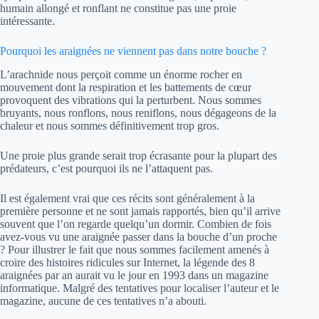
humain allongé et ronflant ne constitue pas une proie
intéressante.
Pourquoi les araignées ne viennent pas dans notre bouche ?
L’arachnide nous perçoit comme un énorme rocher en
mouvement dont la respiration et les battements de cœur
provoquent des vibrations qui la perturbent. Nous sommes
bruyants, nous ronflons, nous reniflons, nous dégageons de la
chaleur et nous sommes définitivement trop gros.
Une proie plus grande serait trop écrasante pour la plupart des
prédateurs, c’est pourquoi ils ne l’attaquent pas.
Il est également vrai que ces récits sont généralement à la
première personne et ne sont jamais rapportés, bien qu’il arrive
souvent que l’on regarde quelqu’un dormir. Combien de fois
avez-vous vu une araignée passer dans la bouche d’un proche
? Pour illustrer le fait que nous sommes facilement amenés à
croire des histoires ridicules sur Internet, la légende des 8
araignées par an aurait vu le jour en 1993 dans un magazine
informatique. Malgré des tentatives pour localiser l’auteur et le
magazine, aucune de ces tentatives n’a abouti.