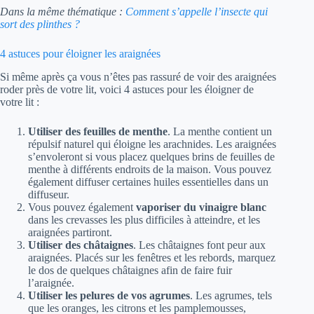
Dans la même thématique :
Comment s’appelle l’insecte qui
sort des plinthes ?
4 astuces pour éloigner les araignées
Si même après ça vous n’êtes pas rassuré de voir des araignées
roder près de votre lit, voici 4 astuces pour les éloigner de
votre lit :
Utiliser des feuilles de menthe
. La menthe contient un
répulsif naturel qui éloigne les arachnides. Les araignées
s’envoleront si vous placez quelques brins de feuilles de
menthe à différents endroits de la maison. Vous pouvez
également diffuser certaines huiles essentielles dans un
diffuseur.
Vous pouvez également
vaporiser du vinaigre blanc
dans les crevasses les plus difficiles à atteindre, et les
araignées partiront.
Utiliser des châtaignes
. Les châtaignes font peur aux
araignées. Placés sur les fenêtres et les rebords, marquez
le dos de quelques châtaignes afin de faire fuir
l’araignée.
Utiliser les pelures de vos agrumes
. Les agrumes, tels
que les oranges, les citrons et les pamplemousses,