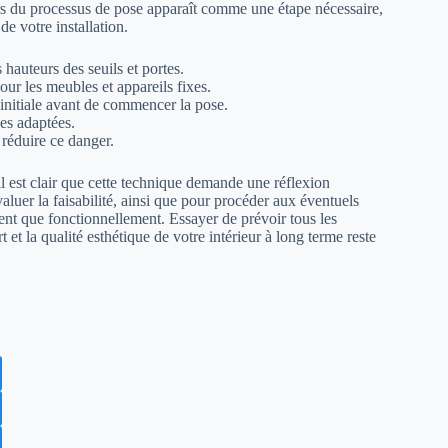
s du processus de pose apparaît comme une étape nécessaire,
de votre installation.
 hauteurs des seuils et portes.
ur les meubles et appareils fixes.
 initiale avant de commencer la pose.
s adaptées.
 réduire ce danger.
 il est clair que cette technique demande une réflexion
luer la faisabilité, ainsi que pour procéder aux éventuels
ment que fonctionnellement. Essayer de prévoir tous les
t et la qualité esthétique de votre intérieur à long terme reste