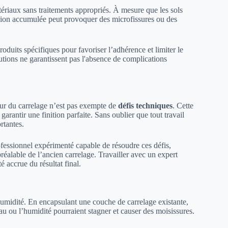
ériaux sans traitements appropriés. À mesure que les sols
ension accumulée peut provoquer des microfissures ou des
oduits spécifiques pour favoriser l’adhérence et limiter le
tions ne garantissent pas l'absence de complications
sur du carrelage n’est pas exempte de
défis techniques
. Cette
 garantir une finition parfaite. Sans oublier que tout travail
rtantes.
ofessionnel expérimenté capable de résoudre ces défis,
réalable de l’ancien carrelage. Travailler avec un expert
 accrue du résultat final.
midité. En encapsulant une couche de carrelage existante,
’eau ou l’humidité pourraient stagner et causer des moisissures.