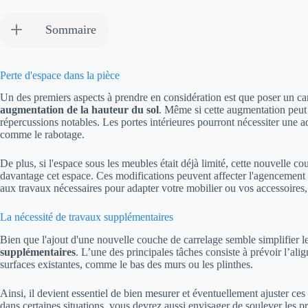
Sommaire
Perte d'espace dans la pièce
Un des premiers aspects à prendre en considération est que poser un ca
augmentation de la hauteur du sol
. Même si cette augmentation peut
répercussions notables. Les portes intérieures pourront nécessiter une 
comme le rabotage.
De plus, si l'espace sous les meubles était déjà limité, cette nouvelle c
davantage cet espace. Ces modifications peuvent affecter l'agencement 
aux travaux nécessaires pour adapter votre mobilier ou vos accessoires
La nécessité de travaux supplémentaires
Bien que l'ajout d'une nouvelle couche de carrelage semble simplifier l
supplémentaires
. L’une des principales tâches consiste à prévoir l’ali
surfaces existantes, comme le bas des murs ou les plinthes.
Ainsi, il devient essentiel de bien mesurer et éventuellement ajuster ces 
dans certaines situations, vous devrez aussi envisager de soulever les pr