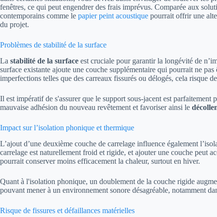
fenêtres, ce qui peut engendrer des frais imprévus. Comparée aux soluti
contemporains comme le
papier peint acoustique
pourrait offrir une alt
du projet.
Problèmes de stabilité de la surface
La
stabilité de la surface
est cruciale pour garantir la longévité de n’i
surface existante ajoute une couche supplémentaire qui pourrait ne pas êt
imperfections telles que des carreaux fissurés ou délogés, cela risque d
Il est impératif de s'assurer que le support sous-jacent est parfaitement 
mauvaise adhésion du nouveau revêtement et favoriser ainsi le
décolle
Impact sur l’isolation phonique et thermique
L’ajout d’une deuxième couche de carrelage influence également l’isola
carrelage est naturellement froid et rigide, et ajouter une couche peut ac
pourrait conserver moins efficacement la chaleur, surtout en hiver.
Quant à l'isolation phonique, un doublement de la couche rigide augment
pouvant mener à un environnement sonore désagréable, notamment dans d
Risque de fissures et défaillances matérielles