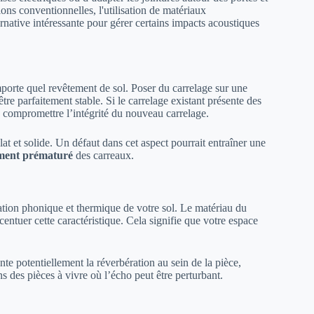
ons conventionnelles, l'utilisation de matériaux
ernative intéressante pour gérer certains impacts acoustiques
mporte quel revêtement de sol. Poser du carrelage sur une
re parfaitement stable. Si le carrelage existant présente des
e compromettre l’intégrité du nouveau carrelage.
plat et solide. Un défaut dans cet aspect pourrait entraîner une
ment prématuré
des carreaux.
tion phonique et thermique de votre sol. Le matériau du
centuer cette caractéristique. Cela signifie que votre espace
e potentiellement la réverbération au sein de la pièce,
es pièces à vivre où l’écho peut être perturbant.