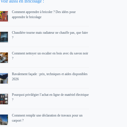
voir aussi en Bricolage :
Comment apprendre à bricoler ? Des idées pour
apprendre le bricolage
Chaudière tourne mais radiateur ne chauffe pas, que faire
?
Comment nettoyer un escalier en bois avec du savon noir
?
Ravalement façade : prix, techniques et aides disponibles
2026
Pourquoi privilégier l’achat en ligne de matériel électrique
?
Comment remplir une déclaration de travaux pour un
carport ?