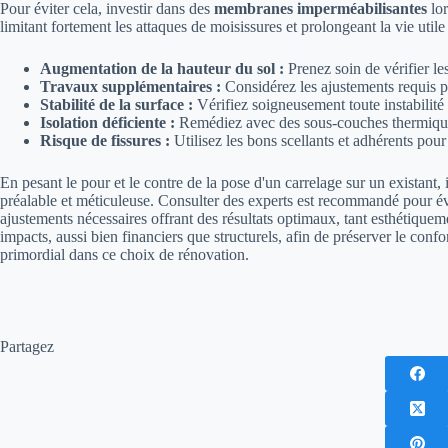
Pour éviter cela, investir dans des
membranes imperméabilisantes
lor
limitant fortement les attaques de moisissures et prolongeant la vie utile 
Augmentation de la hauteur du sol :
Prenez soin de vérifier les
Travaux supplémentaires :
Considérez les ajustements requis po
Stabilité de la surface :
Vérifiez soigneusement toute instabilité
Isolation déficiente :
Remédiez avec des sous-couches thermique
Risque de fissures :
Utilisez les bons scellants et adhérents pour
En pesant le pour et le contre de la pose d'un carrelage sur un existant,
préalable et méticuleuse. Consulter des experts est recommandé pour éva
ajustements nécessaires offrant des résultats optimaux, tant esthétique
impacts, aussi bien financiers que structurels, afin de préserver le confor
primordial dans ce choix de rénovation.
Partagez